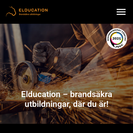
Gå till innehåll
Elducation – brandsäkra
utbildningar, där du är!